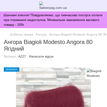
Шановні клієнти! Повідомляємо, що тимчасово послуга оплати
при отриманні недоступна. Мінімальне замовлення вагового
товару - 100г.
Бобінна пряжа
Ангора
Ангора Biagioli Modesto Angora 80 Я
Ангора Biagioli Modesto Angora 80
Ягідний
Артикул:
A227
Написати відгук
НОВИНКА