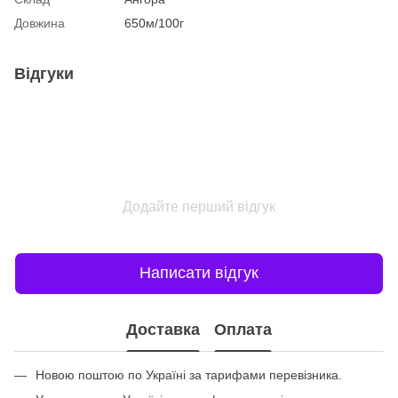
Довжина
650м/100г
Відгуки
Додайте перший відгук
Написати відгук
Доставка
Оплата
Новою поштою по Україні за тарифами перевізника.