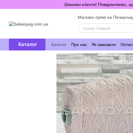
Перейти до основного контенту
Шановні клієнти! Повідомляємо, що
Магазин пряжі на Печерськ
Каталог
Каталог
Про нас
Як замовити
Оплата