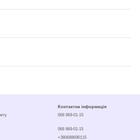
Контактна інформація
нету
068 869-01-15
068 869-01-15
+380688690115