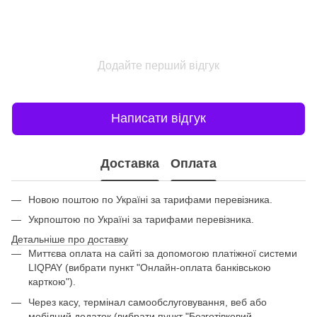
Додайте перший відгук
Написати відгук
Доставка
Оплата
Новою поштою по Україні за тарифами перевізника.
Укрпоштою по Україні за тарифами перевізника.
Детальніше про доставку
Миттєва оплата на сайті за допомогою платіжної системи
LIQPAY (вибрати пункт "Онлайн-оплата банківською
карткою").
Через касу, термінал самообслуговування, веб або
мобілний додаток (вибрати пункт "Безготівковий