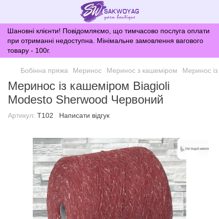
Шановні клієнти! Повідомляємо, що тимчасово послуга оплати
при отриманні недоступна. Мінімальне замовлення вагового
товару - 100г.
Бобінна пряжа
Меринос
Меринос з кашеміром
Меринос із
Меринос із кашеміром Biagioli
Modesto Sherwood Червоний
Артикул:
T102
Написати відгук