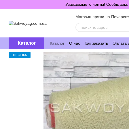
Перейти к основному контенту
Уважаемые клиенты! Сообщаем, ч
Магазин пряжи на Печерск
Каталог
Каталог
О нас
Как заказать
Оплата 
НОВИНКА