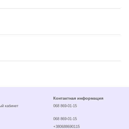
Контактная информация
ый кабинет
068 869-01-15
068 869-01-15
+380688690115