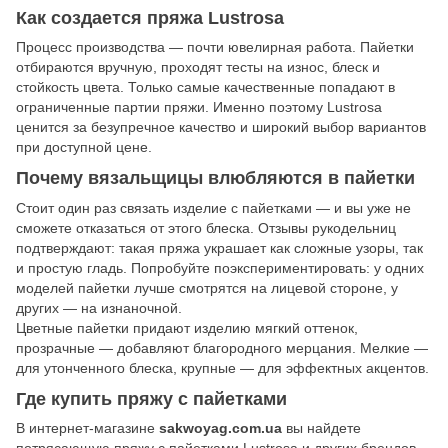
Как создается пряжа Lustrosa
Процесс производства — почти ювелирная работа. Пайетки
отбираются вручную, проходят тесты на износ, блеск и
стойкость цвета. Только самые качественные попадают в
ограниченные партии пряжи. Именно поэтому Lustrosa
ценится за безупречное качество и широкий выбор вариантов
при доступной цене.
Почему вязальщицы влюбляются в пайетки
Стоит один раз связать изделие с пайетками — и вы уже не
сможете отказаться от этого блеска. Отзывы рукодельниц
подтверждают: такая пряжа украшает как сложные узоры, так
и простую гладь. Попробуйте поэкспериментировать: у одних
моделей пайетки лучше смотрятся на лицевой стороне, у
других — на изнаночной.
Цветные пайетки придают изделию мягкий оттенок,
прозрачные — добавляют благородного мерцания. Мелкие —
для утонченного блеска, крупные — для эффектных акцентов.
Где купить пряжу с пайетками
В интернет-магазине
sakwoyag.com.ua
вы найдете