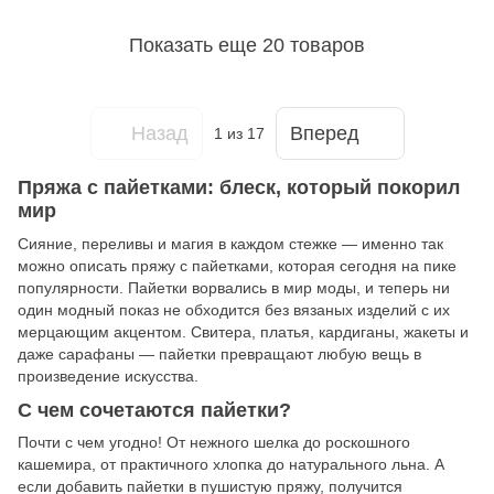
Показать еще 20 товаров
Назад
Вперед
1
из 17
Пряжа с пайетками: блеск, который покорил
мир
Сияние, переливы и магия в каждом стежке — именно так
можно описать пряжу с пайетками, которая сегодня на пике
популярности. Пайетки ворвались в мир моды, и теперь ни
один модный показ не обходится без вязаных изделий с их
мерцающим акцентом. Свитера, платья, кардиганы, жакеты и
даже сарафаны — пайетки превращают любую вещь в
произведение искусства.
С чем сочетаются пайетки?
Почти с чем угодно! От нежного шелка до роскошного
кашемира, от практичного хлопка до натурального льна. А
если добавить пайетки в пушистую пряжу, получится