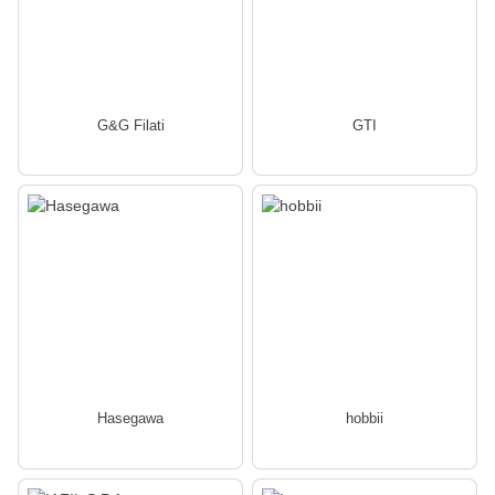
G&G Filati
GTI
Hasegawa
hobbii