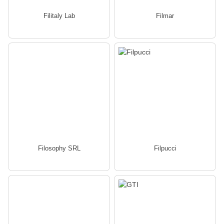
Filitaly Lab
Filmar
Filosophy SRL
Filpucci