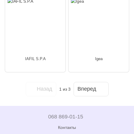
IAFIL S.P.A
Igea
Назад
Вперед
1
из 3
068 869-01-15
Контакты