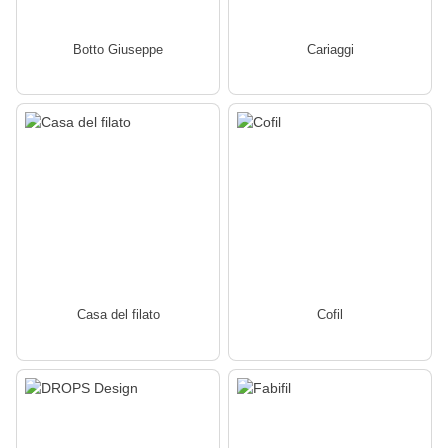
Botto Giuseppe
Cariaggi
Casa del filato
Cofil