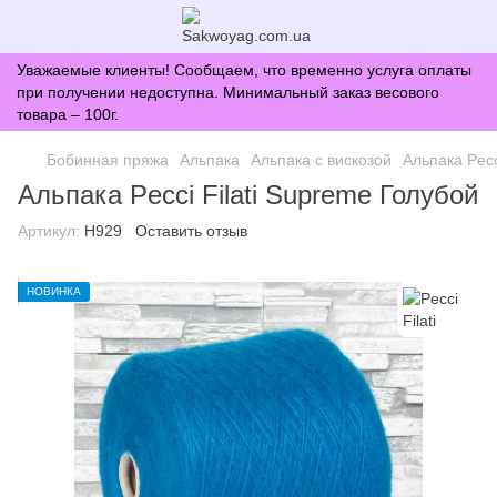
Уважаемые клиенты! Сообщаем, что временно услуга оплаты
при получении недоступна. Минимальный заказ весового
товара – 100г.
Бобинная пряжа
Альпака
Альпака с вискозой
Альпака Pecc
Альпака Pecci Filati Supreme Голубой
Артикул:
H929
Оставить отзыв
НОВИНКА