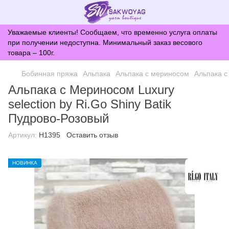
Уважаемые клиенты! Сообщаем, что временно услуга оплаты
при получении недоступна. Минимальный заказ весового
товара – 100г.
Бобинная пряжа
Альпака
Альпака с мериносом
Альпака с
Альпака с Мериносом Luxury
selection by Ri.Go Shiny Batik
Пудрово-Розовый
Артикул:
H1395
Оставить отзыв
НОВИНКА