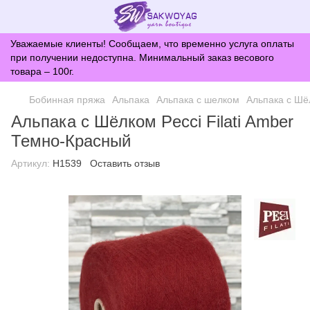
Уважаемые клиенты! Сообщаем, что временно услуга оплаты
при получении недоступна. Минимальный заказ весового
товара – 100г.
Бобинная пряжа
Альпака
Альпака с шелком
Альпака с Шё
Альпака с Шёлком Pecci Filati Amber
Темно-Красный
Артикул:
H1539
Оставить отзыв