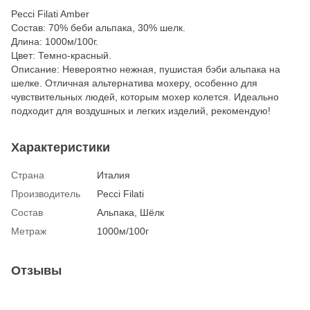
Pecci Filati Amber
Состав: 70% беби альпака, 30% шелк.
Длина: 1000м/100г.
Цвет: Темно-красный.
Описание: Невероятно нежная, пушистая бэби альпака на
шелке. Отличная альтернатива мохеру, особенно для
чувствительных людей, которым мохер колется. Идеально
подходит для воздушных и легких изделий, рекомендую!
Характеристики
Страна
Италия
Производитель
Pecci Filati
Состав
Альпака, Шёлк
Метраж
1000м/100г
Отзывы