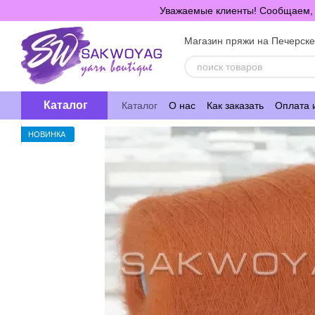
Перейти к основному контенту
Уважаемые клиенты! Сообщаем, ч
Магазин пряжи на Печерск
Каталог
Каталог
О нас
Как заказать
Оплата 
НОВИНКА