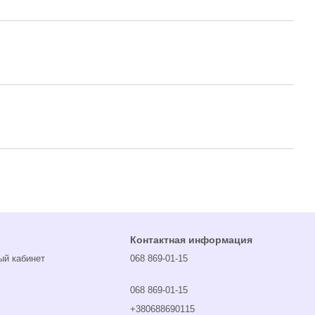
Контактная информация
ый кабинет
068 869-01-15
068 869-01-15
+380688690115