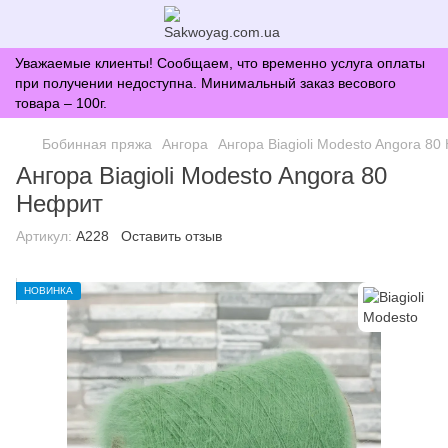
Уважаемые клиенты! Сообщаем, что временно услуга оплаты
при получении недоступна. Минимальный заказ весового
товара – 100г.
Бобинная пряжа
Ангора
Ангора Biagioli Modesto Angora 8
Ангора Biagioli Modesto Angora 80
Нефрит
Артикул:
A228
Оставить отзыв
НОВИНКА