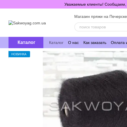
Перейти к основному контенту
Уважаемые клиенты! Сообщаем, ч
Магазин пряжи на Печерск
Каталог
Каталог
О нас
Как заказать
Оплата 
НОВИНКА