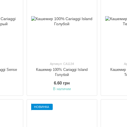
Артикул: CA1134
А
aggi Sense
Кашемир 100% Cariaggi Island
Кашемир 1
й
Голубой
Т
6.60 грн
В наличии
НОВИНКА