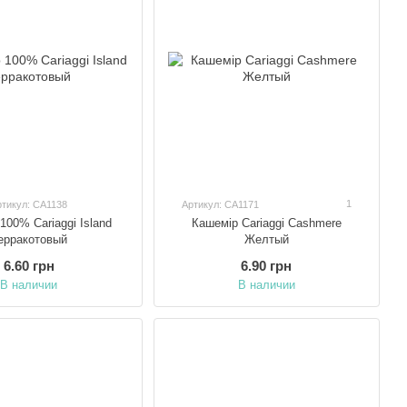
1
ртикул: CA1138
Артикул: CA1171
00% Cariaggi Island
Кашемір Cariaggi Cashmere
ерракотовый
Желтый
6.60 грн
6.90 грн
В наличии
В наличии