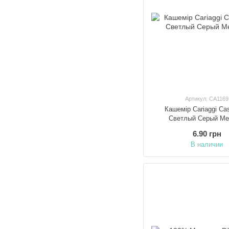
Артикул: CA1169
Кашемір Cariaggi Ca
Светлый Серый М
6.90 грн
В наличии