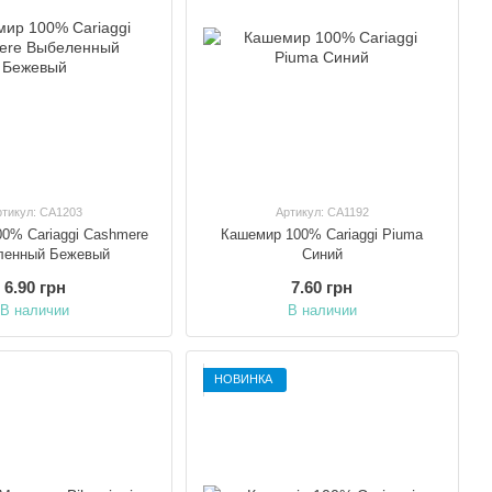
ртикул: CA1203
Артикул: CA1192
0% Cariaggi Cashmere
Кашемир 100% Cariaggi Piuma
ленный Бежевый
Синий
6.90 грн
7.60 грн
В наличии
В наличии
НОВИНКА