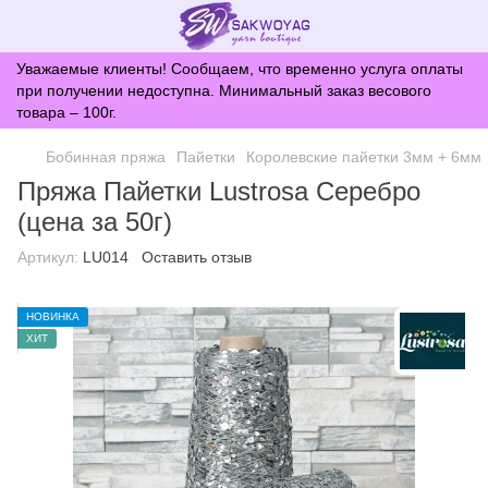
Уважаемые клиенты! Сообщаем, что временно услуга оплаты
при получении недоступна. Минимальный заказ весового
товара – 100г.
Бобинная пряжа
Пайетки
Королевские пайетки 3мм + 6мм
Пряжа Пайетки Lustrosa Серебро
(цена за 50г)
Артикул:
LU014
Оставить отзыв
НОВИНКА
ХИТ