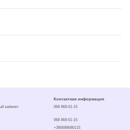
Контактная информация
ый кабинет
068 869-01-15
068 869-01-15
+380688690115