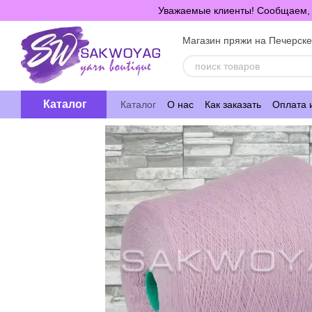
Перейти к основному контенту
Уважаемые клиенты! Сообщаем, ч
Магазин пряжи на Печерск
Каталог
Каталог
О нас
Как заказать
Оплата 