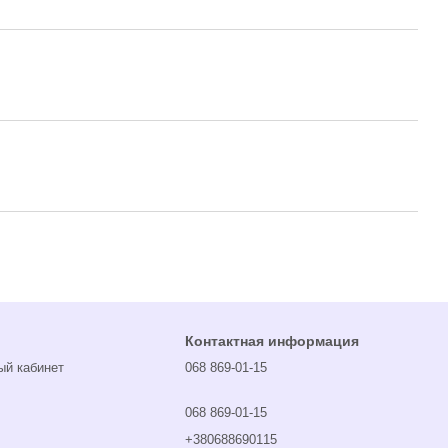
Контактная информация
ый кабинет
068 869-01-15
068 869-01-15
+380688690115