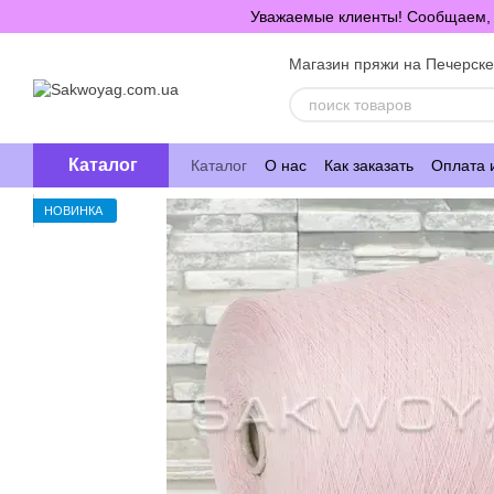
Перейти к основному контенту
Уважаемые клиенты! Сообщаем, ч
Магазин пряжи на Печерск
Каталог
Каталог
О нас
Как заказать
Оплата 
НОВИНКА