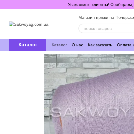
Перейти к основному контенту
Уважаемые клиенты! Сообщаем, ч
Магазин пряжи на Печерск
Каталог
Каталог
О нас
Как заказать
Оплата 