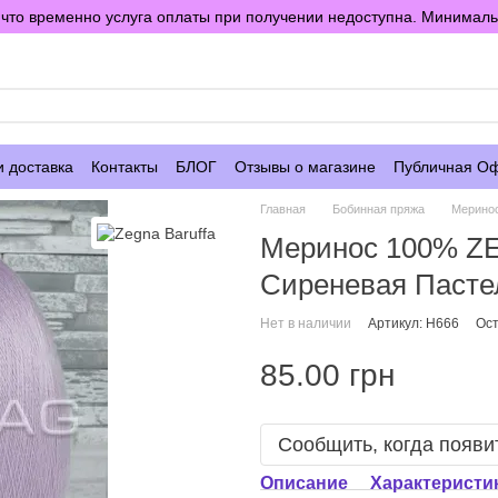
то временно услуга оплаты при получении недоступна. Минимальны
е
и доставка
Контакты
БЛОГ
Отзывы о магазине
Публичная О
Главная
Бобинная пряжа
Мерино
Меринос 100% 
Сиреневая Пасте
Нет в наличии
Артикул: H666
Ост
85.00 грн
Сообщить, когда появи
Описание
Характеристи