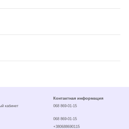
Контактная информация
ый кабинет
068 869-01-15
068 869-01-15
+380688690115