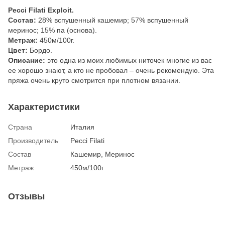
Pecci Filati Exploit.
Состав:
28% вспушенный кашемир; 57% вспушенный
меринос; 15% па (основа).
Метраж:
450м/100г.
Цвет:
Бордо.
Описание:
это одна из моих любимых ниточек многие из вас
ее хорошо знают, а кто не пробовал – очень рекомендую. Эта
пряжа очень круто смотрится при плотном вязании.
Характеристики
Страна
Италия
Производитель
Pecci Filati
Состав
Кашемир, Меринос
Метраж
450м/100г
Отзывы