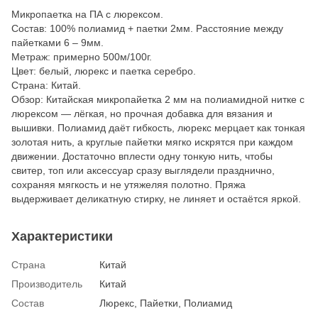
Микропаетка на ПА с люрексом.
Состав: 100% полиамид + паетки 2мм. Расстояние между
пайетками 6 – 9мм.
Метраж: примерно 500м/100г.
Цвет: белый, люрекс и паетка серебро.
Страна: Китай.
Обзор: Китайская микропайетка 2 мм на полиамидной нитке с
люрексом — лёгкая, но прочная добавка для вязания и
вышивки. Полиамид даёт гибкость, люрекс мерцает как тонкая
золотая нить, а круглые пайетки мягко искрятся при каждом
движении. Достаточно вплести одну тонкую нить, чтобы
свитер, топ или аксессуар сразу выглядели празднично,
сохраняя мягкость и не утяжеляя полотно. Пряжа
выдерживает деликатную стирку, не линяет и остаётся яркой.
Характеристики
Страна
Китай
Производитель
Китай
Состав
Люрекс, Пайетки, Полиамид