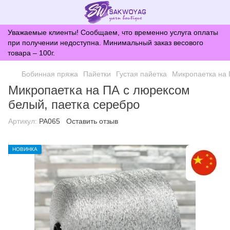
Уважаемые клиенты! Сообщаем, что временно услуга оплаты
при получении недоступна. Минимальный заказ весового
товара – 100г.
Бобинная пряжа
Пайетки
Густая пайетка
Микропаетка на 
Микропаетка на ПА с люрексом
белый, паетка серебро
Артикул:
PA065
Оставить отзыв
НОВИНКА