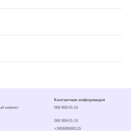
Контактная информация
ый кабинет
068 869-01-15
068 869-01-15
+380688690115