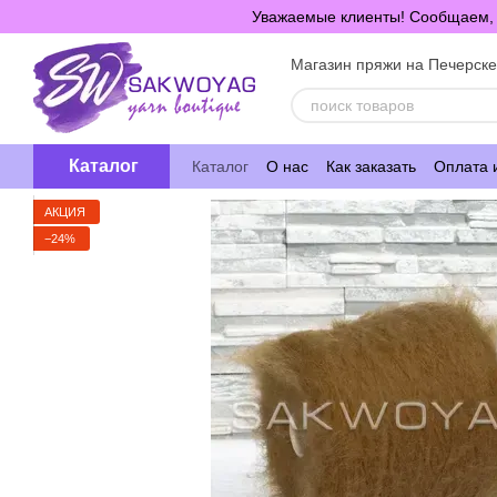
Перейти к основному контенту
Уважаемые клиенты! Сообщаем, ч
Магазин пряжи на Печерск
Каталог
Каталог
О нас
Как заказать
Оплата 
АКЦИЯ
−24%