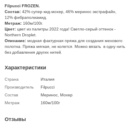
Filpucci FROZEN.
Состав:
42% супер кид-мохер, 46% меринос экстрафайн,
12% фибраполиамид.
Метраж:
160м/100г.
Цвет:
цвет из палитры 2022 года! Светло-серый оттенок -
Northern Droplet.
Описание:
модная фактурная пряжа для создания мехового
полотна. Пряжа мягкая, не колется. Можно вязать в одну нить
без добавления других нитей.
Характеристики
Страна
Италия
Производитель
Filpucci
Состав
Меринос, Мохер
Метраж
160м/100г
Отзывы