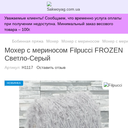
Уважаемые клиенты! Сообщаем, что временно услуга оплаты
при получении недоступна. Минимальный заказ весового
товара – 100г.
Бобинная пряжа
Мохер
Мохер с мериносом
Мохер с мер
Мохер с мериносом Filpucci FROZEN
Светло-Серый
Артикул:
H1117
Оставить отзыв
НОВИНКА