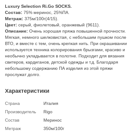
Luxury Selection Ri.Go SOCKS.
Состав:
75% меринос, 25%ПА.
Метраж:
375м/100г(4/15).
Цвет:
серый, фиолетовый, оранжевый (9611).
Описание:
Очень хорошая пряжа повышенной прочности.
Мягкая, немного шелковистая, с небольшим пушком после
ВТО, и вместе с тем, очень крепкая нить. При окрашивании
используется техника колорирования брызгами, красиво и
необычно укладывается в полотне. Подходит для вязания
свитеров, кардиганов, детской одежды и т.д. Благодаря
небольшому содержанию ПА изделия из этой пряжи
прослужат долго.
Характеристики
Страна
Италия
Производитель
Rigo
Состав
Меринос
Метраж
350м/100г