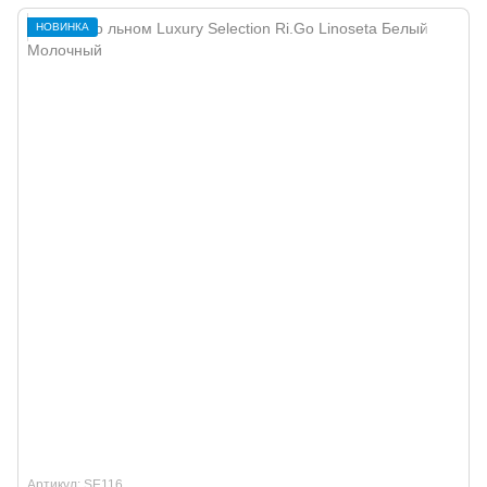
НОВИНКА
Артикул: SE116