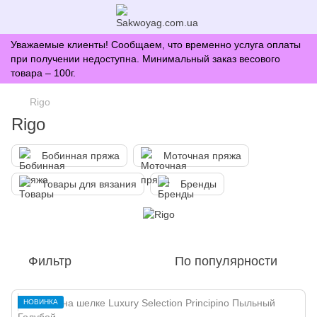
Уважаемые клиенты! Сообщаем, что временно услуга оплаты
при получении недоступна. Минимальный заказ весового
товара – 100г.
Rigo
Rigo
Бобинная пряжа
Моточная пряжа
Товары для вязания
Бренды
Фильтр
По популярности
НОВИНКА