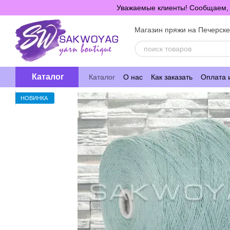
Перейти к основному контенту
Уважаемые клиенты! Сообщаем, ч
Магазин пряжи на Печерск
Каталог
Каталог
О нас
Как заказать
Оплата 
НОВИНКА