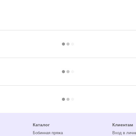
Каталог
Клиентам
Бобинная пряжа
Вход в личн