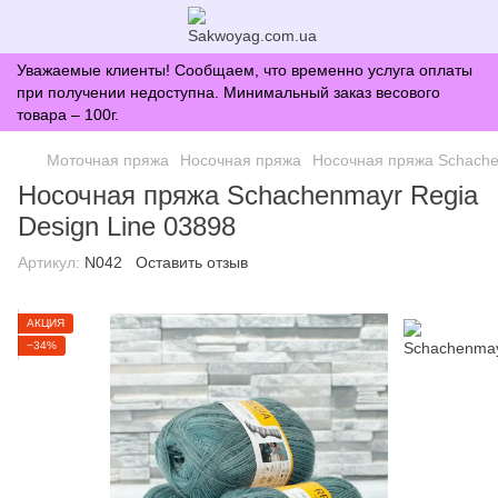
Уважаемые клиенты! Сообщаем, что временно услуга оплаты
при получении недоступна. Минимальный заказ весового
товара – 100г.
Моточная пряжа
Носочная пряжа
Носочная пряжа Schache
Носочная пряжа Schachenmayr Regia
Design Line 03898
Артикул:
N042
Оставить отзыв
АКЦИЯ
−34%