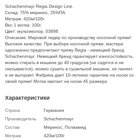
Schachenmayr Regia Design Line.
Склад: 75% меринос, 25%ПА.
Метраж: 420м/100г.
Вес 1 мотка: 100г.
Цвет: мультиколор, 03898.
Описание: Мировой лидер по производству носочной пряжи!
Высокое качество. При выборе носочной пряжи, мастера
однозначно предпочитают пряжу Regia - немецкий бренд
Schachenmayr. Немецкий бренд гарантирует износостойкость,
можно стирать в машине до 40 градусов (не садятся и не
скатываются), можно сушить в сушильной машине, не линяет
и не выгорает. Фабрика дает 10-летнюю гарантию на носки со
своей пряжи! Мотка хватает на носки 45 размера.
Характеристики
Страна
Германия
Производитель
Schachenmayr
Состав
Меринос, Полиамид
Метраж
420м/100г