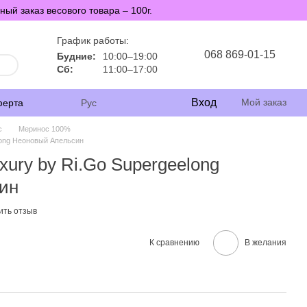
й заказ весового товара – 100г.
График работы:
068 869-01-15
Будние:
10:00–19:00
Сб:
11:00–17:00
Вход
Мой заказ
ферта
Рус
с
Меринос 100%
long Неоновый Апельсин
ury by Ri.Go Supergeelong
ин
ить отзыв
К сравнению
В желания