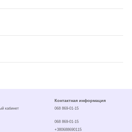
Контактная информация
ый кабинет
068 869-01-15
068 869-01-15
+380688690115