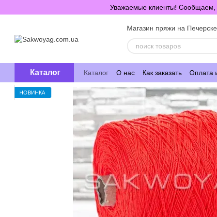
Перейти к основному контенту
Уважаемые клиенты! Сообщаем, ч
Магазин пряжи на Печерск
Каталог
Каталог
О нас
Как заказать
Оплата 
НОВИНКА