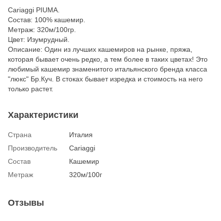
Cariaggi PIUMA.
Состав: 100% кашемир.
Метраж: 320м/100гр.
Цвет: Изумрудный.
Описание: Один из лучших кашемиров на рынке, пряжа,
которая бывает очень редко, а тем более в таких цветах! Это
любимый кашемир знаменитого итальянского бренда класса
"люкс" Бр.Куч. В стоках бывает изредка и стоимость на него
только растет.
Характеристики
Страна
Италия
Производитель
Cariaggi
Состав
Кашемир
Метраж
320м/100г
Отзывы