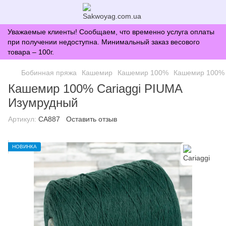
Уважаемые клиенты! Сообщаем, что временно услуга оплаты
при получении недоступна. Минимальный заказ весового
товара – 100г.
Бобинная пряжа
Кашемир
Кашемир 100%
Кашемир 100% 
Кашемир 100% Cariaggi PIUMA
Изумрудный
Артикул:
CA887
Оставить отзыв
НОВИНКА