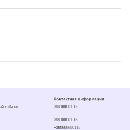
Контактная информация
ый кабинет
068 869-01-15
068 869-01-15
+380688690115