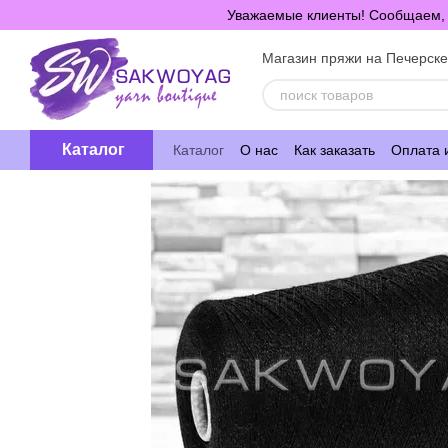
Перейти к основному контенту
Уважаемые клиенты! Сообщаем, ч
Магазин пряжи на Печерск
Каталог
Каталог
О нас
Как заказать
Оплата 