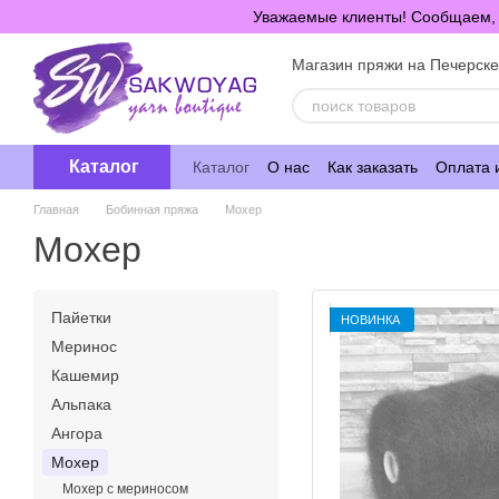
Перейти к основному контенту
Уважаемые клиенты! Сообщаем, ч
Магазин пряжи на Печерск
Каталог
Каталог
О нас
Как заказать
Оплата 
Главная
Бобинная пряжа
Мохер
Мохер
Пайетки
НОВИНКА
Меринос
Кашемир
Альпака
Ангора
Мохер
Мохер с мериносом