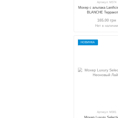
Артикул: M374
Мохер с альпака Lanificio
BLANCHE Террако
165.00 грн
Нет в наличи
НОВИНКА
Артикул: M381
Мохер Luxury Selecti