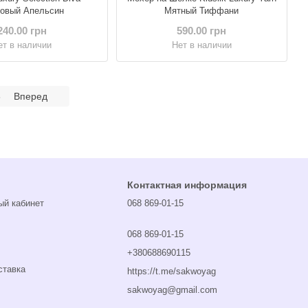
овый Апельсин
Мятный Тиффани
240.00 грн
590.00 грн
ет в наличии
Нет в наличии
3
Вперед
Контактная информация
ый кабинет
068 869-01-15
068 869-01-15
+380688690115
ставка
https://t.me/sakwoyag
sakwoyag@gmail.com