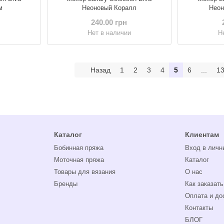
м
Неоновый Коралл
Неон
240.00 грн
и
Нет в наличии
Н
Назад
1
2
3
4
5
6
...
1
Каталог
Клиентам
Бобинная пряжа
Вход в личн
Моточная пряжа
Каталог
Товары для вязания
О нас
Бренды
Как заказать
Оплата и до
Контакты
БЛОГ