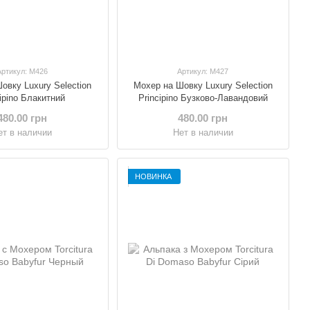
Артикул: M426
Артикул: M427
овку Luxury Selection
Мохер на Шовку Luxury Selection
cipino Блакитний
Principino Бузково-Лавандовий
480.00 грн
480.00 грн
ет в наличии
Нет в наличии
НОВИНКА