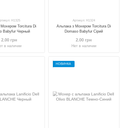
ртикул: H1325
Артикул: H1324
Мохером Torcitura Di
Альпака з Мохером Torcitura Di
o Babyfur Черный
Domaso Babyfur Сірий
2.00 грн
2.00 грн
ет в наличии
Нет в наличии
НОВИНКА