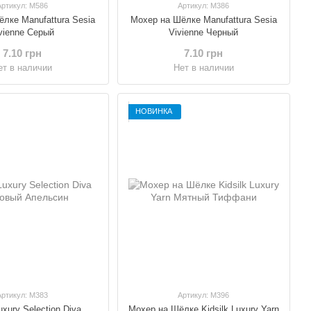
Артикул: M586
Артикул: M386
лке Manufattura Sesia
Мохер на Шёлке Manufattura Sesia
vienne Серый
Vivienne Черный
7.10 грн
7.10 грн
ет в наличии
Нет в наличии
НОВИНКА
Артикул: M383
Артикул: M396
xury Selection Diva
Мохер на Шёлке Kidsilk Luxury Yarn