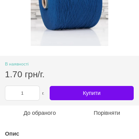
В наявності
1.70 грн/г.
Купити
г.
До обраного
Порівняти
Опис