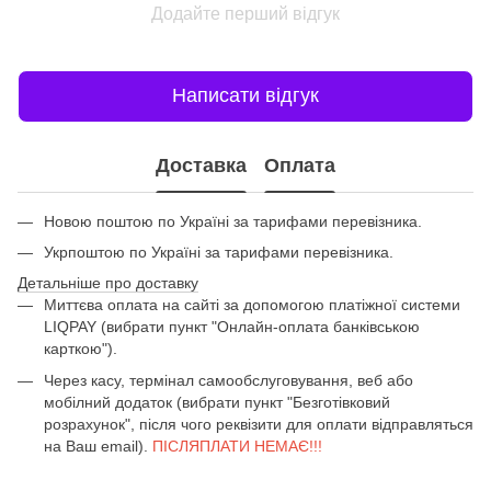
Додайте перший відгук
Написати відгук
Доставка
Оплата
Новою поштою по Україні за тарифами перевізника.
Укрпоштою по Україні за тарифами перевізника.
Детальніше про доставку
Миттєва оплата на сайті за допомогою платіжної системи
LIQPAY (вибрати пункт "Онлайн-оплата банківською
карткою").
Через касу, термінал самообслуговування, веб або
мобілний додаток (вибрати пункт "Безготівковий
розрахунок", після чого реквізити для оплати відправляться
на Ваш email).
ПІСЛЯПЛАТИ НЕМАЄ!!!