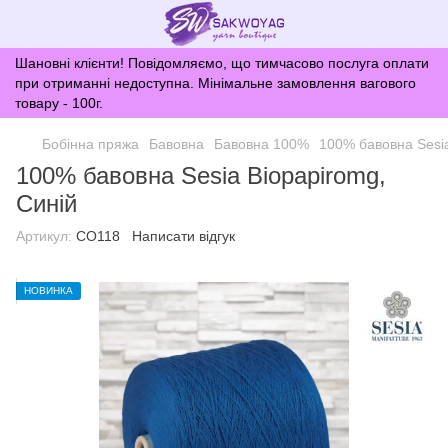
Шановні клієнти! Повідомляємо, що тимчасово послуга оплати
при отриманні недоступна. Мінімальне замовлення вагового
товару - 100г.
Бобінна пряжа
Бавовна
Бавовна 100%
100% бавовна Sesia
100% бавовна Sesia Biopapiromg,
Синій
Артикул:
CO118
Написати відгук
НОВИНКА