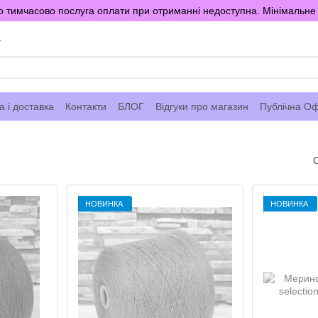
 тимчасово послуга оплати при отриманні недоступна. Мінімальне 
у
 і доставка
Контакти
БЛОГ
Відгуки про магазин
Публічна О
НОВИНКА
НОВИНКА