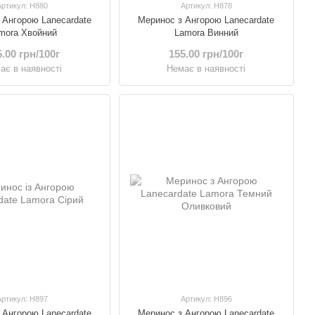
Артикул: H880
Артикул: H878
 Ангорою Lanecardate
Меринос з Ангорою Lanecardate
mora Хвойний
Lamora Винний
.00 грн/100г
155.00 грн/100г
ає в наявності
Немає в наявності
Артикул: H897
Артикул: Н896
 Ангорою Lanecardate
Меринос з Ангорою Lanecardate