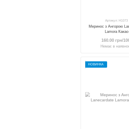
Артикул: Н1073
Меринос з Ангорою La
Lamora Какао
160.00 грн/10
Немає в наявнос
НОВИНКА