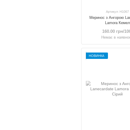
Артикул: H1067
Меринос з Ангорою La
Lamora Кемел
160.00 грн/10
Немає в наявнос
НОВИНКА