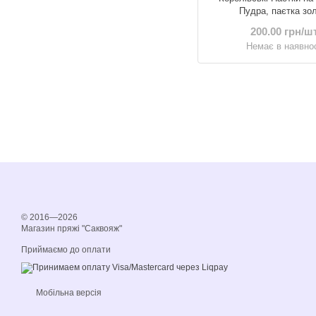
Пудра, паєтка зо
200.00 грн/шт
Немає в наявнос
© 2016—2026
Магазин пряжі "Саквояж"
Приймаємо до оплати
Мобільна версія