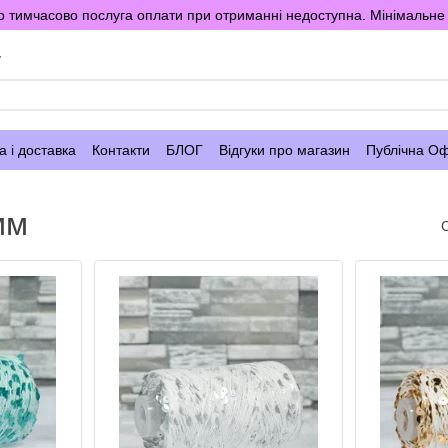
 тимчасово послуга оплати при отриманні недоступна. Мінімальне 
у
 і доставка
Контакти
БЛОГ
Відгуки про магазин
Публічна О
мм