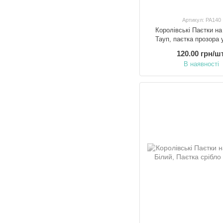
Артикул: PA140
Королівські Паєтки на
Тауп, паєтка прозора 
120.00 грн/шт
В наявності