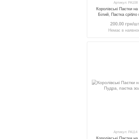
Артикул: PA108
Королівські Паєтки на
Білий, Паєтка срібло
200.00 грн/шт
Немає в наявнос
Артикул: PA114
Королівські Паєтки на