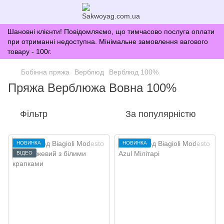
Шановні клієнти! Повідомляємо, що тимчасово послуга оплати
при отриманні недоступна. Мінімальне замовлення вагового
товару - 100г.
Бобінна пряжа
Верблюд
Верблюд 100%
Пряжа Верблюжа Вовна 100%
Фільтр
За популярністю
НОВИНКА
НОВИНКА
ВІДЕО