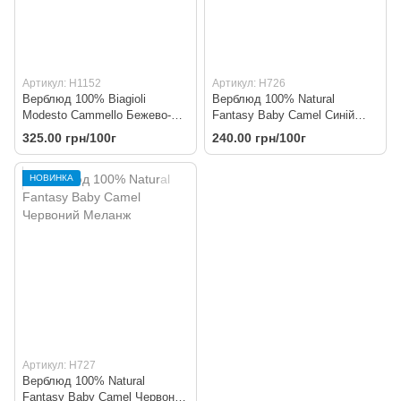
Артикул: H1152
Артикул: H726
Верблюд 100% Biagioli
Верблюд 100% Natural
Modesto Cammello Бежево-
Fantasy Baby Camel Синій
Молочний Меланж
Меланж
325.00 грн/100г
240.00 грн/100г
НОВИНКА
Артикул: H727
Верблюд 100% Natural
Fantasy Baby Camel Червоний