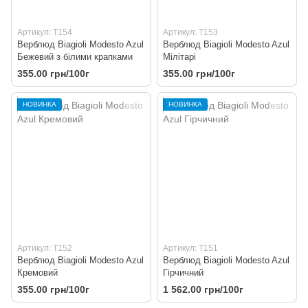
Артикул: T154
Артикул: T153
Верблюд Biagioli Modesto Azul
Верблюд Biagioli Modesto Azul
Бежевий з білими крапками
Мілітарі
355.00 грн/100г
355.00 грн/100г
НОВИНКА
НОВИНКА
Артикул: T152
Артикул: T151
Верблюд Biagioli Modesto Azul
Верблюд Biagioli Modesto Azul
Кремовий
Гірчичний
355.00 грн/100г
1 562.00 грн/100г