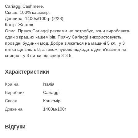
Cariaggi Cashmere.
Склад: 100% кашемір.
Довжина: 1400м/100гр (2/28).
Колір: Жовток.
Опис: Пряжа Cariaggi реклами не потребує, вони виробляють
один з кращих кашемірів. Пряжу Cariaggi використовують
провідні будинки мод. Добре в'яжеться на машині 5 кл., у 3
нитки щільність 8, а також чудово підходить для в'язання на
спицях - у 3 нитки під спиці 3-3.5.
Характеристики
Країна
Італія
Виробник
Cariaggi
Склад
Кашемір
Довжина
1400м/100г
Відгуки