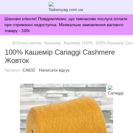
Шановні клієнти! Повідомляємо, що тимчасово послуга оплати
при отриманні недоступна. Мінімальне замовлення вагового
товару - 100г.
Бобінна пряжа
Кашемір
Кашемір 100%
100% Кашемір Cari
100% Кашемір Cariaggi Cashmere
Жовток
Артикул:
CA632
Написати відгук