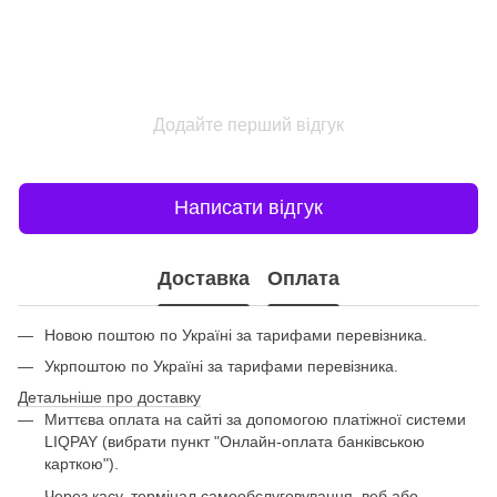
Додайте перший відгук
Написати відгук
Доставка
Оплата
Новою поштою по Україні за тарифами перевізника.
Укрпоштою по Україні за тарифами перевізника.
Детальніше про доставку
Миттєва оплата на сайті за допомогою платіжної системи
LIQPAY (вибрати пункт "Онлайн-оплата банківською
карткою").
Через касу, термінал самообслуговування, веб або