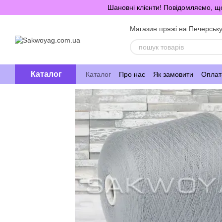
Перейти до основного контенту
Шановні клієнти! Повідомляємо, що
Магазин пряжі на Печерськ
Каталог
Каталог
Про нас
Як замовити
Оплата