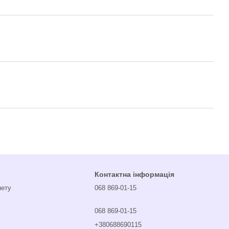
Контактна інформація
нету
068 869-01-15
068 869-01-15
+380688690115