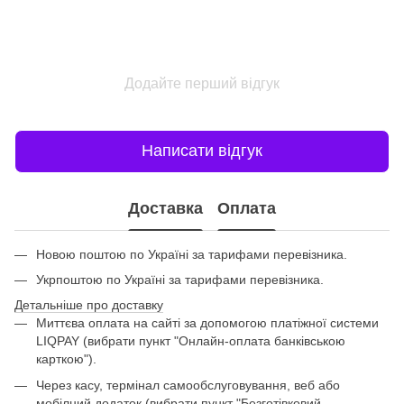
Додайте перший відгук
Написати відгук
Доставка
Оплата
Новою поштою по Україні за тарифами перевізника.
Укрпоштою по Україні за тарифами перевізника.
Детальніше про доставку
Миттєва оплата на сайті за допомогою платіжної системи
LIQPAY (вибрати пункт "Онлайн-оплата банківською
карткою").
Через касу, термінал самообслуговування, веб або
мобілний додаток (вибрати пункт "Безготівковий