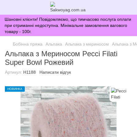
Шановні клієнти! Повідомляємо, що тимчасово послуга оплати
при отриманні недоступна. Мінімальне замовлення вагового
товару - 100г.
Бобінна пряжа
Альпака
Альпака з мериносом
Альпака з М
Альпака з Мериносом Pecci Filati
Super Bowl Рожевий
Артикул:
H1188
Написати відгук
НОВИНКА