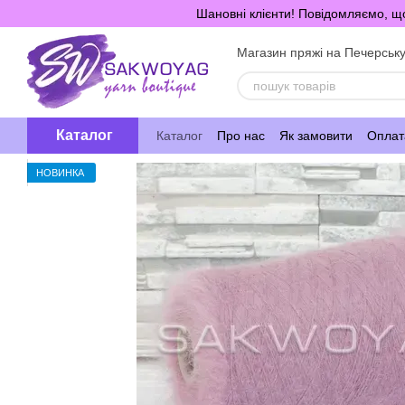
Перейти до основного контенту
Шановні клієнти! Повідомляємо, що
Магазин пряжі на Печерськ
Каталог
Каталог
Про нас
Як замовити
Оплата
НОВИНКА