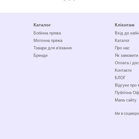
Каталог
Клієнтам
Бобінна пряжа
Вхід до кабі
Моточна пряжа
Каталог
Товари для в'язання
Про нас
Бренди
Як замовити
Оплата і до
Контакти
БЛОГ
Відгуки про 
Публічна О
Мапа сайту
Ми в соцмер