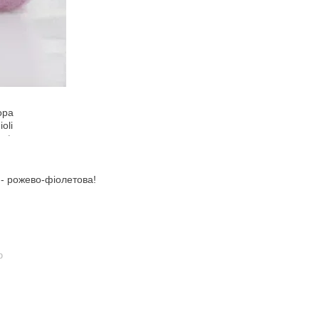
 - рожево-фіолетова!
ю