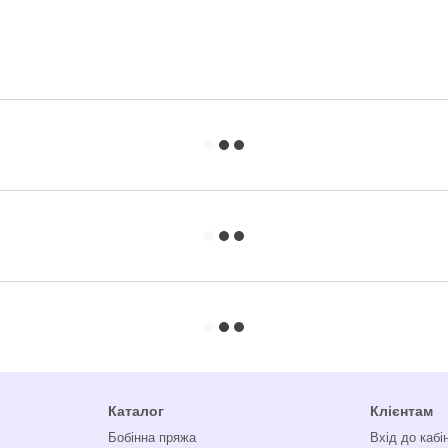
Каталог
Клієнтам
Бобінна пряжа
Вхід до кабі