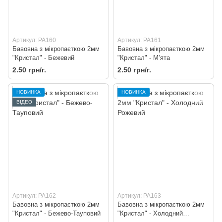
Артикул: PA160
Артикул: PA161
Бавовна з мікропаєткою 2мм
Бавовна з мікропаєткою 2мм
"Кристал" - Бежевий
"Кристал" - М’ята
2.50 грн/г.
2.50 грн/г.
НОВИНКА
НОВИНКА
ВІДЕО
Артикул: PA162
Артикул: PA163
Бавовна з мікропаєткою 2мм
Бавовна з мікропаєткою 2мм
"Кристал" - Бежево-Тауповий
"Кристал" - Холодний