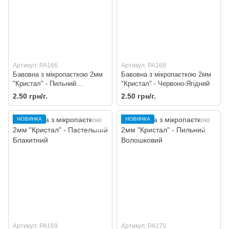
Артикул: PA166
Артикул: PA168
Бавовна з мікропаєткою 2мм
Бавовна з мікропаєткою 2мм
"Кристал" - Пильний
"Кристал" - Червоно-Ягідний
Сливовий
2.50 грн/г.
2.50 грн/г.
НОВИНКА
НОВИНКА
Артикул: PA169
Артикул: PA170