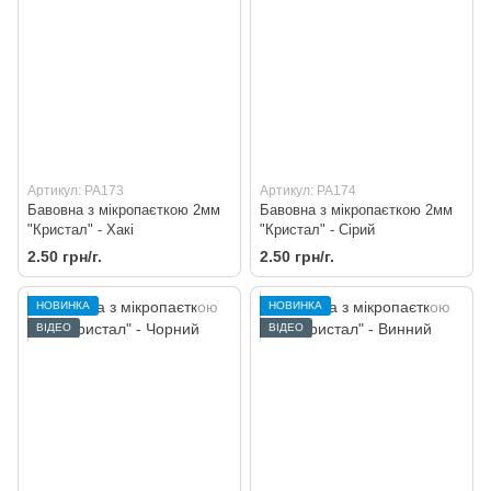
Артикул: PA173
Артикул: PA174
Бавовна з мікропаєткою 2мм
Бавовна з мікропаєткою 2мм
"Кристал" - Хакі
"Кристал" - Сірий
2.50 грн/г.
2.50 грн/г.
НОВИНКА
НОВИНКА
ВІДЕО
ВІДЕО