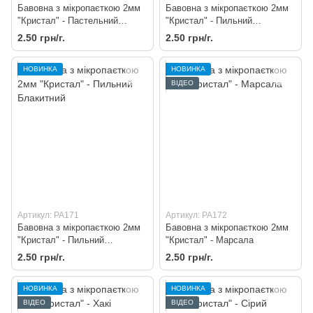
Бавовна з мікропаєткою 2мм
Бавовна з мікропаєткою 2мм
"Кристал" - Пастельний
"Кристал" - Пильний
Блакитний
Волошковий
2.50 грн/г.
2.50 грн/г.
НОВИНКА
НОВИНКА
ВІДЕО
Артикул: PA171
Артикул: PA172
Бавовна з мікропаєткою 2мм
Бавовна з мікропаєткою 2мм
"Кристал" - Пильний
"Кристал" - Марсала
Блакитний
2.50 грн/г.
2.50 грн/г.
НОВИНКА
НОВИНКА
ВІДЕО
ВІДЕО