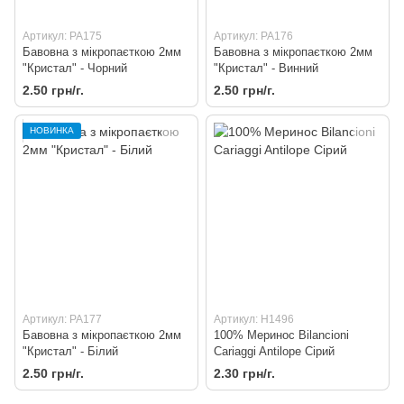
Артикул: PA175
Артикул: PA176
Бавовна з мікропаєткою 2мм
Бавовна з мікропаєткою 2мм
"Кристал" - Чорний
"Кристал" - Винний
2.50 грн/г.
2.50 грн/г.
НОВИНКА
Артикул: PA177
Артикул: H1496
Бавовна з мікропаєткою 2мм
100% Меринос Bilancioni
"Кристал" - Білий
Cariaggi Antilope Сірий
2.50 грн/г.
2.30 грн/г.