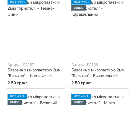
НОВИНКА
НОВИНКА
ВІДЕО
Артикул: PA157
Артикул: PA158
Бавовна з мікропаєткою 2мм
Бавовна з мікропаєткою 2мм
"Кристал" - Темно-Синій
"Кристал" - Карамельний
2.50 грн/г.
2.50 грн/г.
НОВИНКА
НОВИНКА
ВІДЕО
ВІДЕО