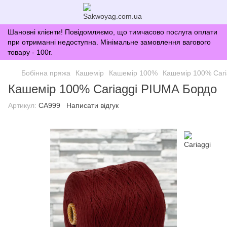
Шановні клієнти! Повідомляємо, що тимчасово послуга оплати
при отриманні недоступна. Мінімальне замовлення вагового
товару - 100г.
Бобінна пряжа
Кашемір
Кашемір 100%
Кашемір 100% Cari
Кашемір 100% Cariaggi PIUMA Бордо
Артикул:
CA999
Написати відгук