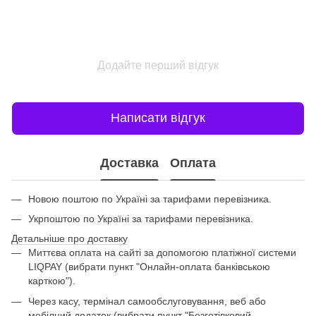
Додайте перший відгук
Написати відгук
Доставка
Оплата
Новою поштою по Україні за тарифами перевізника.
Укрпоштою по Україні за тарифами перевізника.
Детальніше про доставку
Миттєва оплата на сайті за допомогою платіжної системи
LIQPAY (вибрати пункт "Онлайн-оплата банківською
карткою").
Через касу, термінал самообслуговування, веб або
мобілний додаток (вибрати пункт "Безготівковий