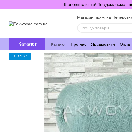
Перейти до основного контенту
Шановні клієнти! Повідомляємо, що
Магазин пряжі на Печерськ
Каталог
Каталог
Про нас
Як замовити
Оплата
НОВИНКА