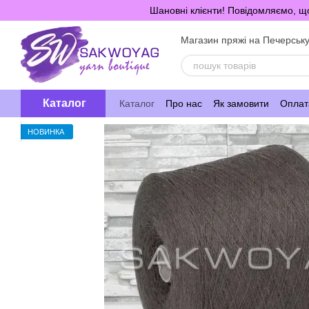
Перейти до основного контенту
Шановні клієнти! Повідомляємо, що
Магазин пряжі на Печерськ
Каталог
Каталог
Про нас
Як замовити
Оплата
НОВИНКА