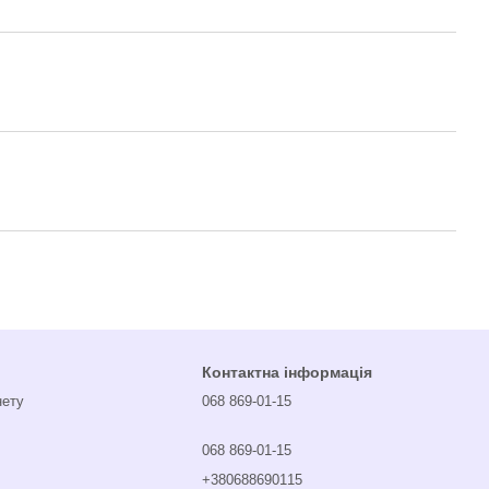
Контактна інформація
нету
068 869-01-15
068 869-01-15
+380688690115