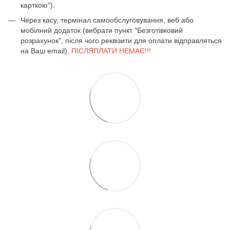
карткою").
Через касу, термінал самообслуговування, веб або
мобілний додаток (вибрати пункт "Безготівковий
розрахунок", після чого реквізити для оплати відправляться
на Ваш email).
ПІСЛЯПЛАТИ НЕМАЄ!!!