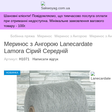
Шановні клієнти! Повідомляємо, що тимчасово послуга оплати
при отриманні недоступна. Мінімальне замовлення вагового
товару - 100г.
Бобінна пряжа
Меринос
Меринос з Ангорою
Меринос з Ан
Меринос з Ангорою Lanecardate
Lamora Сірий Середній
Артикул:
H1071
Написати відгук
НОВИНКА