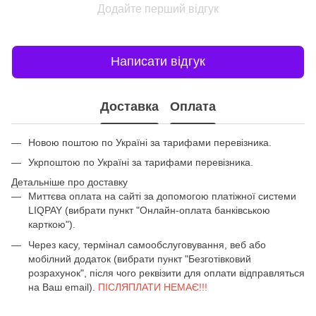
Додайте перший відгук
Написати відгук
Доставка
Оплата
Новою поштою по Україні за тарифами перевізника.
Укрпоштою по Україні за тарифами перевізника.
Детальніше про доставку
Миттєва оплата на сайті за допомогою платіжної системи
LIQPAY (вибрати пункт "Онлайн-оплата банківською
карткою").
Через касу, термінал самообслуговування, веб або
мобілний додаток (вибрати пункт "Безготівковий
розрахунок", після чого реквізити для оплати відправляться
на Ваш email).
ПІСЛЯПЛАТИ НЕМАЄ!!!