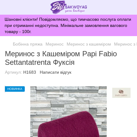
Шановні клієнти! Повідомляємо, що тимчасово послуга оплати
при отриманні недоступна. Мінімальне замовлення вагового
товару - 100г.
Бобінна пряжа
Меринос
Меринос з кашеміром
Меринос з 
Меринос з Кашеміром Papi Fabio
Settantatrenta Фуксія
Артикул:
H1683
Написати відгук
НОВИНКА