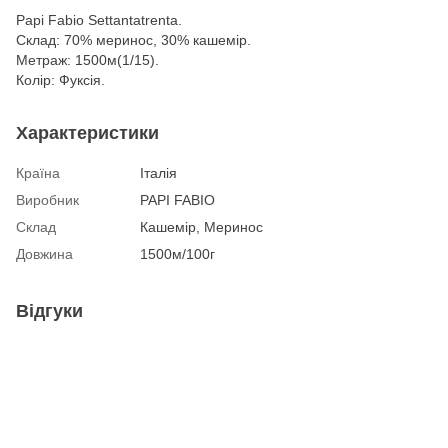
Papi Fabio Settantatrenta.
Склад: 70% меринос, 30% кашемір.
Метраж: 1500м(1/15).
Колір: Фуксія.
Характеристики
Країна
Італія
Виробник
PAPI FABIO
Склад
Кашемір, Меринос
Довжина
1500м/100г
Відгуки