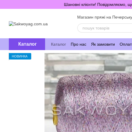
Перейти до основного контенту
Шановні клієнти! Повідомляємо, що
Магазин пряжі на Печерськ
Каталог
Каталог
Про нас
Як замовити
Оплата
НОВИНКА