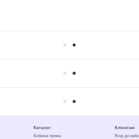
Каталог
Клієнтам
Бобінна пряжа
Вхід до кабі