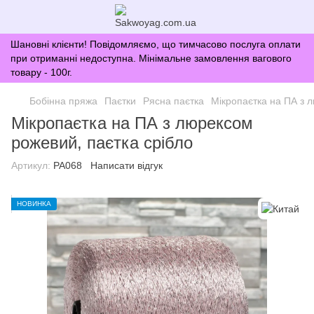
Шановні клієнти! Повідомляємо, що тимчасово послуга оплати
при отриманні недоступна. Мінімальне замовлення вагового
товару - 100г.
Бобінна пряжа
Паєтки
Рясна паєтка
Мікропаєтка на ПА з 
Мікропаєтка на ПА з люрексом
рожевий, паєтка срібло
Артикул:
PA068
Написати відгук
НОВИНКА