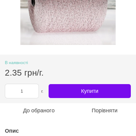
В наявності
2.35 грн/г.
Купити
г.
До обраного
Порівняти
Опис