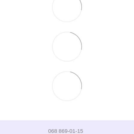
068 869-01-15