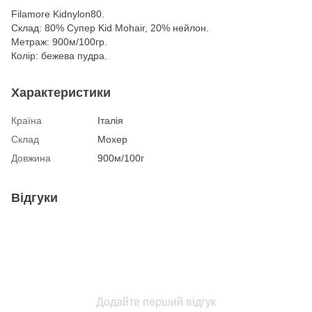
Filamore Kidnylon80.
Склад: 80% Супер Kid Mohair, 20% нейлон.
Метраж: 900м/100гр.
Колір: бежева пудра.
Характеристики
Країна
Італія
Склад
Мохер
Довжина
900м/100г
Відгуки
Додайте перший відгук