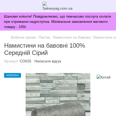
Шановні клієнти! Повідомляємо, що тимчасово послуга оплати
при отриманні недоступна. Мінімальне замовлення вагового
товару - 100г.
Бобінна пряжа
Паєтки
Намистини на бавовні
Намистини на
Намистини на бавовні 100%
Середній Сірий
Артикул:
CO025
Написати відгук
НОВИНКА