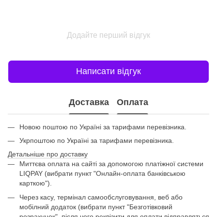
Додайте перший відгук
Написати відгук
Доставка
Оплата
Новою поштою по Україні за тарифами перевізника.
Укрпоштою по Україні за тарифами перевізника.
Детальніше про доставку
Миттєва оплата на сайті за допомогою платіжної системи
LIQPAY (вибрати пункт "Онлайн-оплата банківською
карткою").
Через касу, термінал самообслуговування, веб або
мобілний додаток (вибрати пункт "Безготівковий
розрахунок", після чого реквізити для оплати відправляться