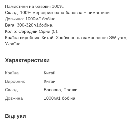
Намистини на бавовні 100%.
Склад: 100% мерсеризована бавовна + нимастини.
Довжина: 1000м/1бобіна.
Вага: 300-320г/1бобіна.
Колір: Середній Сірий (5).
Країна виробник: Китай. Зроблено на замовлення SW-yarn,
Україна.
Характеристики
Країна
Китай
Виробник
Китай
Склад
Бавовна, Паєтки
Довжина
1000м/1 бобіна
Відгуки